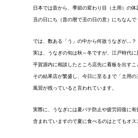
日本では昔から、季節の変わり目（土用）の体
丑の日にち（昔の暦で丑の日の意）にちなんで
では、数ある「う」の中から何故うなぎが…？
実は、うなぎの旬は秋～冬ですが、江戸時代に
平賀源内に相談したところ店先に看板を出すこ
その結果店が繁盛し、今日に至るまで「土用の
風習が残っていると言われています。
実際に、うなぎには夏バテ防止や疲労回復に有
含まれていますので夏に食べるのはとてもオス