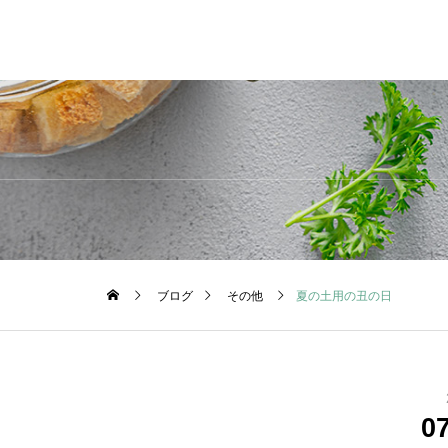
ブログ
その他
夏の土用の丑の日
0