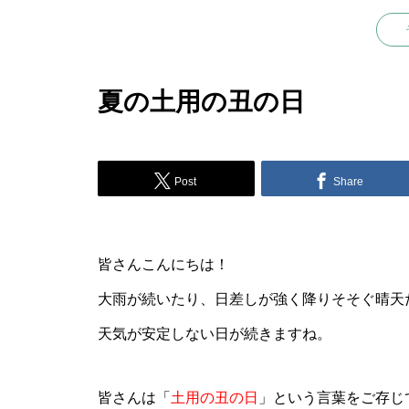
夏の土用の丑の日
Post
Share
皆さんこんにちは！
大雨が続いたり、日差しが強く降りそそぐ晴天
天気が安定しない日が続きますね。
皆さんは「
土用の丑の日
」という言葉をご存じ