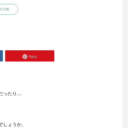
その他
Pin it
だったり…
でしょうか。