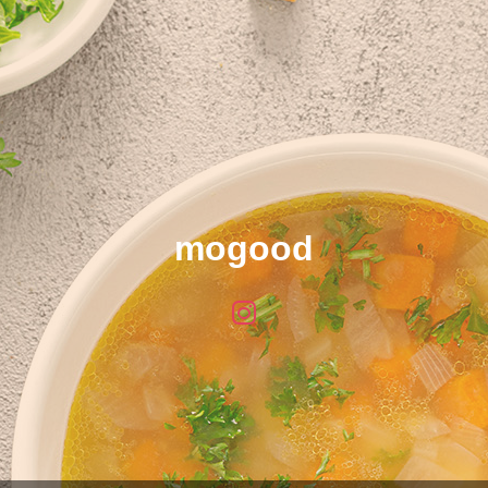
mogood