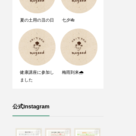
夏の土用の丑の日
七夕🎋
健康講座に参加し
梅雨到来🌧
ました
公式Instagram