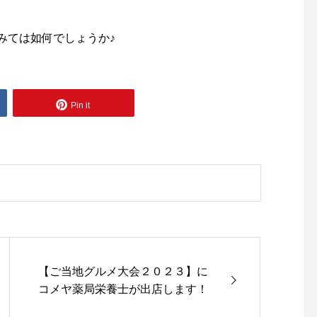
みては如何でしょうか♪
Pin it
【ご当地グルメ大会２０２３】に
コメヤ薬局栄養士が出店します！