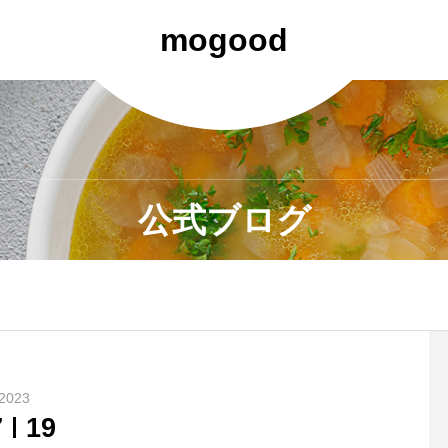
mogood
公式ブログ
2023
7
19