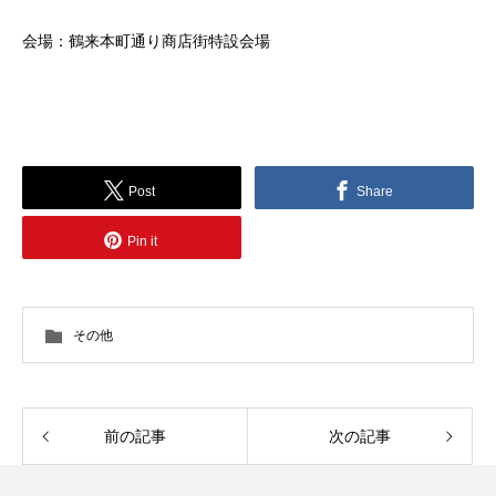
会場：鶴来本町通り商店街特設会場
Post
Share
Pin it
その他
前の記事
次の記事