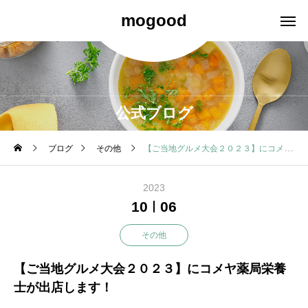
mogood
公式ブログ
ブログ
その他
【ご当地グルメ大会２０２３】にコメヤ薬局栄養士が出店します！
2023
10
06
その他
【ご当地グルメ大会２０２３】にコメヤ薬局栄養
士が出店します！