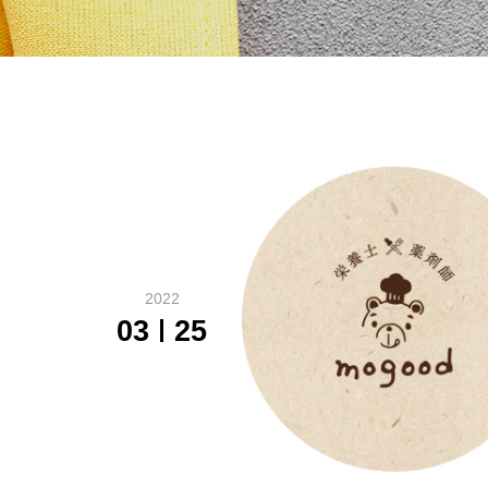
2022
03
25