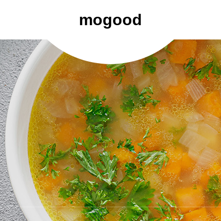
mogood