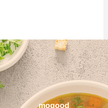
mogood