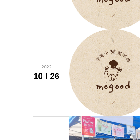
2022
10
26