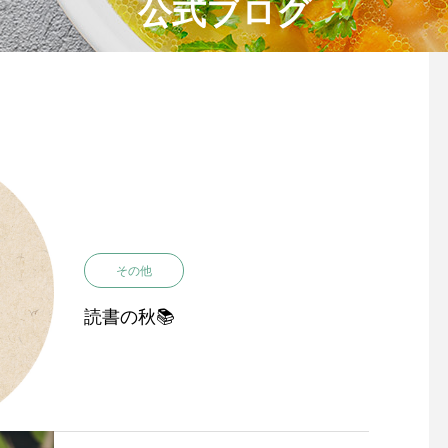
公式ブログ
その他
読書の秋📚