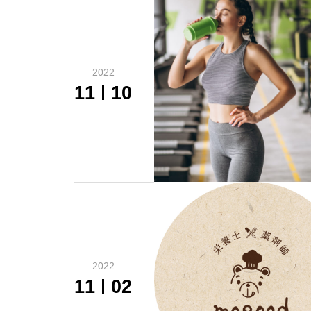
2022
11
10
2022
11
02