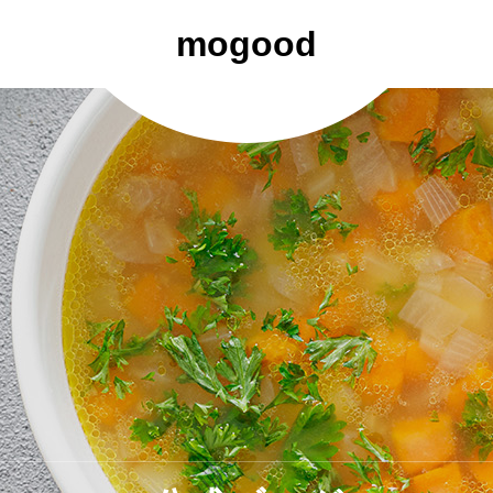
mogood