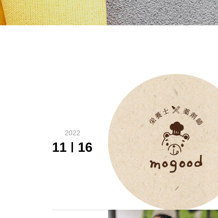
2022
11
16