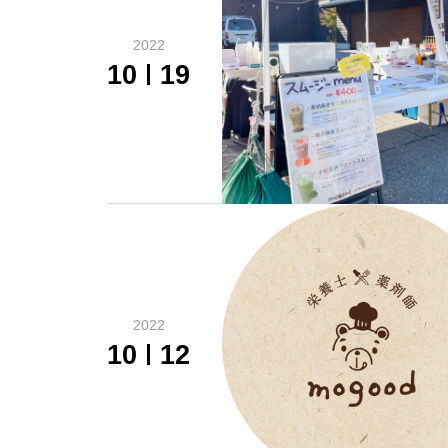
2022
10
19
2022
10
12