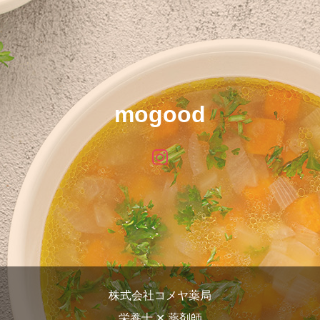
mogood
株式会社コメヤ薬局
栄養士 ✕ 薬剤師